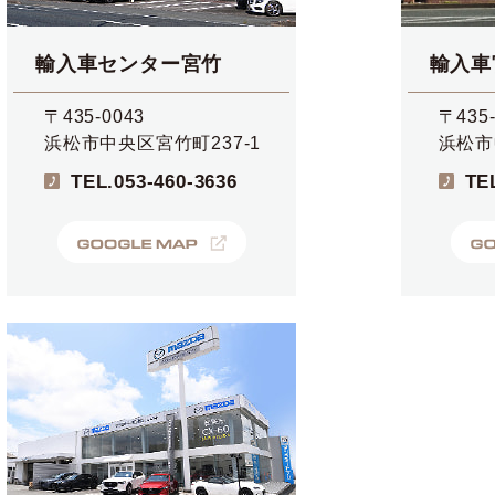
輸入車センター宮竹
輸入車
〒435-0043
〒435-
浜松市中央区宮竹町237-1
浜松市
TEL.
053-460-3636
TE