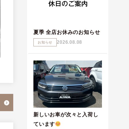
夏季 全店お休みのお知らせ
2026.08.08
お知らせ
新しいお車が次々と入荷し
ています