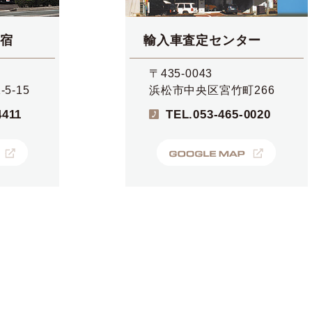
宿
輸入車査定センター
〒435-0043
5-15
浜松市中央区宮竹町266
4411
TEL.
053-465-0020