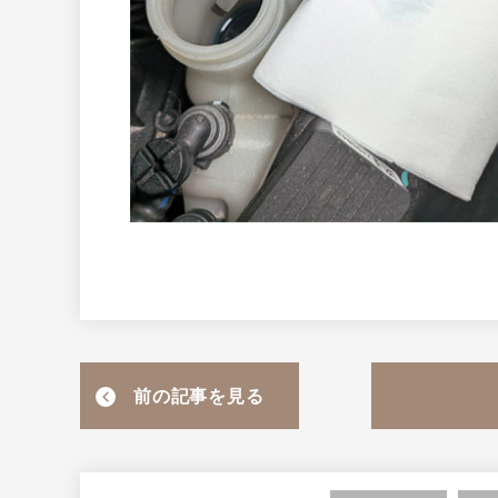
前の記事を見る