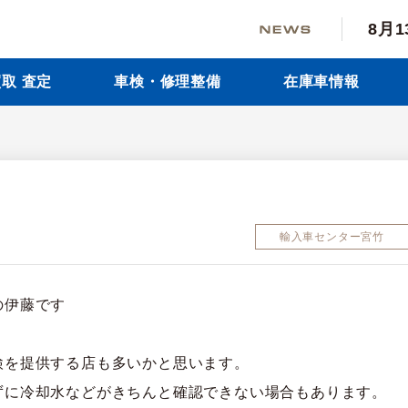
8月
取 査定
車検・修理整備
在庫車情報
輸入車センター宮竹
の伊藤です
検を提供する店も多いかと思います。
ずに冷却水などがきちんと確認できない場合もあります。