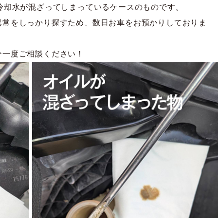
冷却水が混ざってしまっているケースのものです。
異常をしっかり探すため、数日お車をお預かりしておりま
ひ一度ご相談ください！