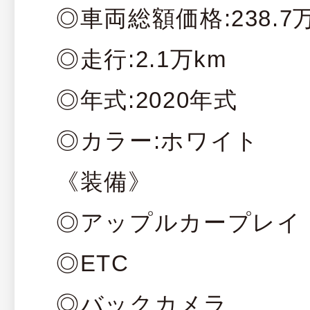
◎車両総額価格:238.7
◎走行:2.1万km
◎年式:2020年式
◎カラー:ホワイト
《装備》
◎アップルカープレイ
◎ETC
◎バックカメラ