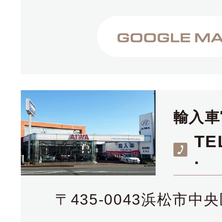
輸入車
TE
.
〒435-0043浜松市中央