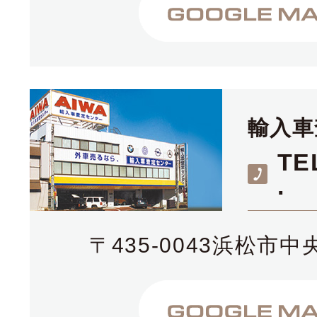
輸入車
TE
.
〒435-0043浜松市中