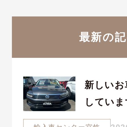
最新の記
新しいお
していま