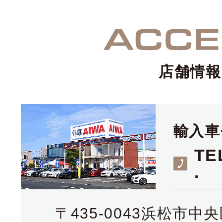
店舗情報
輸入車
TE
.
〒435-0043浜松市中央