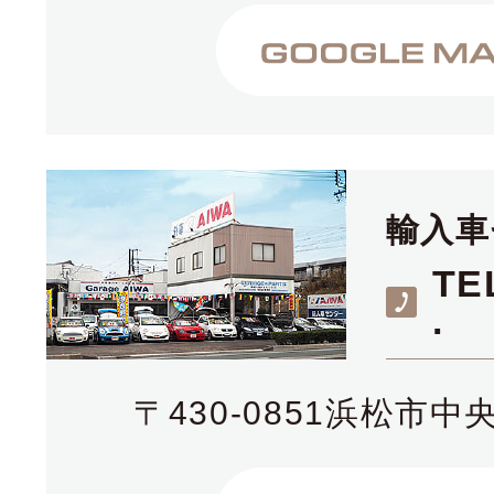
輸入車
TE
.
〒430-0851浜松市中央