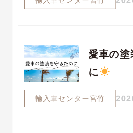
202
輸入車センター宮竹
愛車の塗
に
202
輸入車センター宮竹