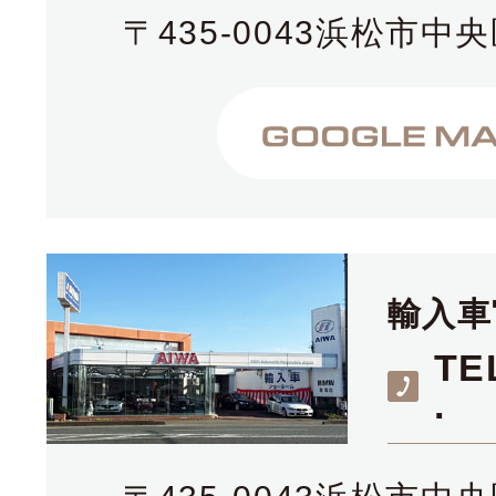
〒435-0043浜松市中央
輸入車
TE
.