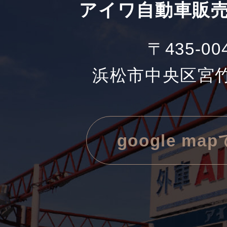
アイワ自動車販売
〒435-00
浜松市中央区宮竹町
google ma