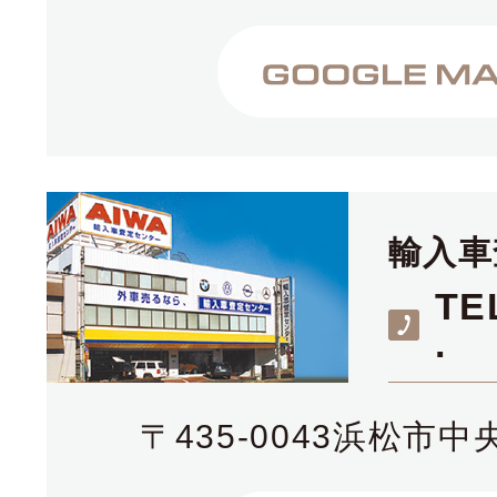
輸入車
TE
.
〒435-0043浜松市中