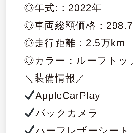
◎年式:：2022年
◎車両総額価格：298.
◎走行距離：2.5万km
◎カラー：ルーフトッ
＼装備情報／
AppleCarPlay
バックカメラ
ハーフレザーシート