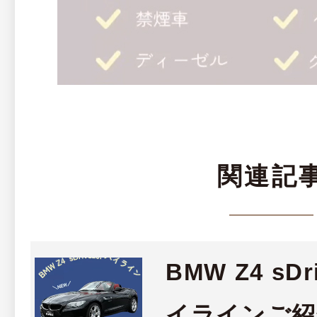
関連記
BMW Z4 sDr
イラインご紹