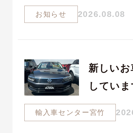
2026.08.08
お知らせ
新しいお
していま
202
輸入車センター宮竹