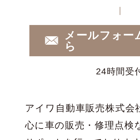
メールフォー
ら
24時間受
アイワ自動車販売株式会
心に車の販売・修理点検