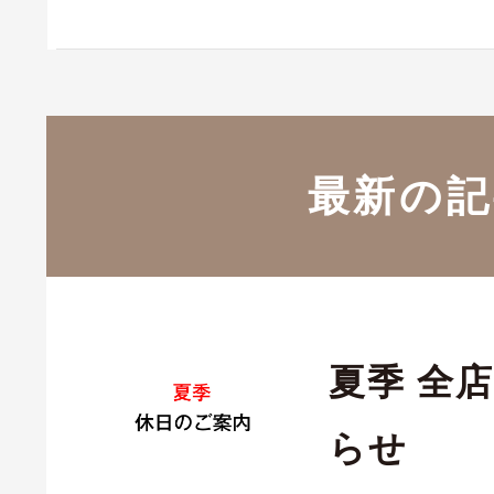
最新の記
夏季 全
らせ