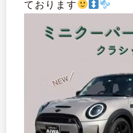
ております