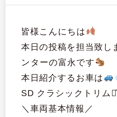
皆様こんにちは
本日の投稿を担当致し
ンターの富永です
本日紹介するお車は
SD クラシックトリム⋆͛
＼車両基本情報／