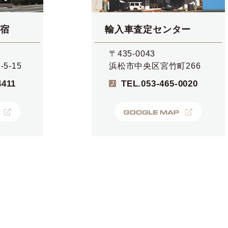
宿
輸入車査定センター
〒435-0043
5-15
浜松市中央区宮竹町266
4411
TEL.
053-465-0020