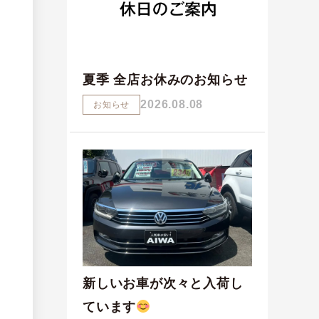
夏季 全店お休みのお知らせ
2026.08.08
お知らせ
新しいお車が次々と入荷し
ています