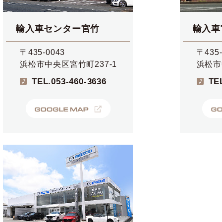
輸入車センター宮竹
輸入車
〒435-0043
〒435-
浜松市中央区宮竹町237-1
浜松市
TEL.
053-460-3636
TE