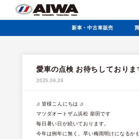
新車・中古車販売
買
愛車の点検 お待ちしておりま
2025.06.28
♫ 皆様こんにちは ♫
マツダオートザム浜松 柴田です
毎日暑い日が続いております。
今年は例年に無く、早い梅雨明けになるか