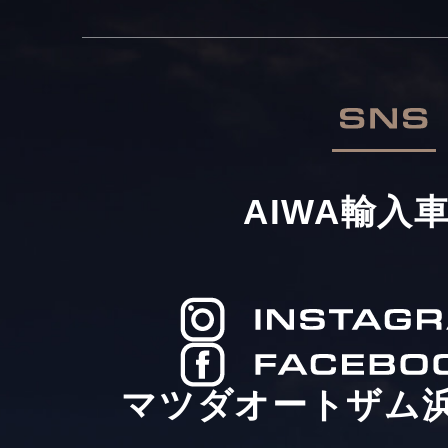
AIWA輸入
マツダオートザム