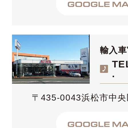
輸入車
TE
.
〒435-0043浜松市中央