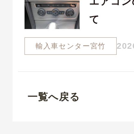
エアコン
て
202
輸入車センター宮竹
一覧へ戻る