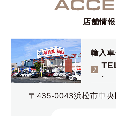
店舗情報
輸入車
TE
.
〒435-0043浜松市中央