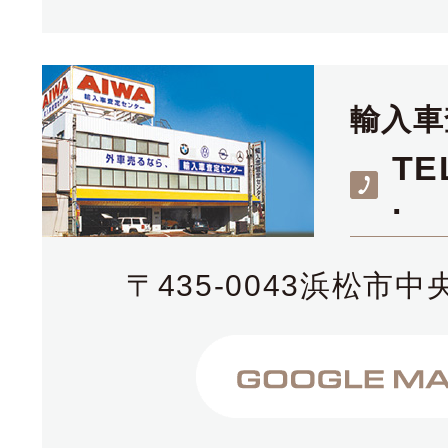
輸入車
TE
.
〒435-0043浜松市中