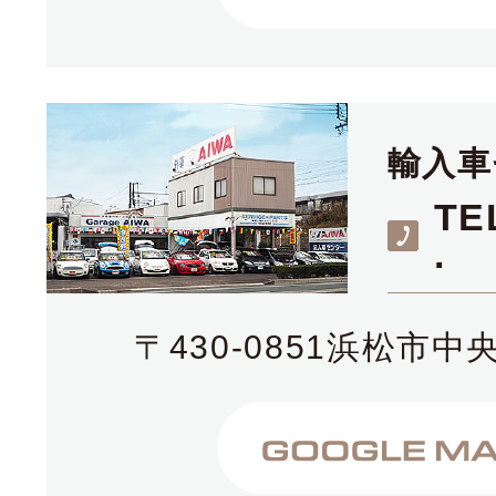
輸入車
TE
.
〒430-0851浜松市中央