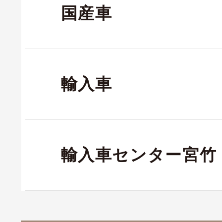
国産車
輸入車
輸入車センター宮竹