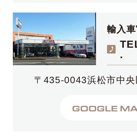
輸入車
TE
.
〒435-0043浜松市中央