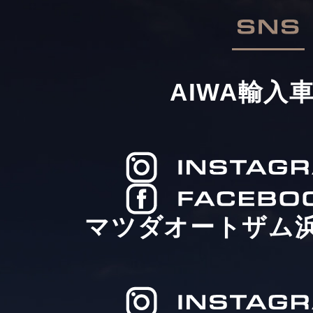
AIWA輸入
マツダオートザム