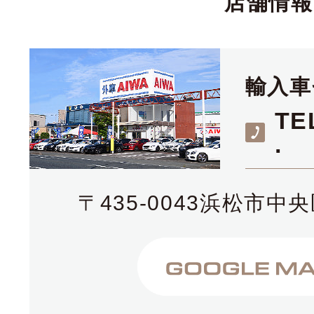
店舗情報
輸入車
TE
.
〒435-0043浜松市中央