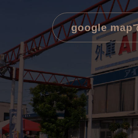
google ma