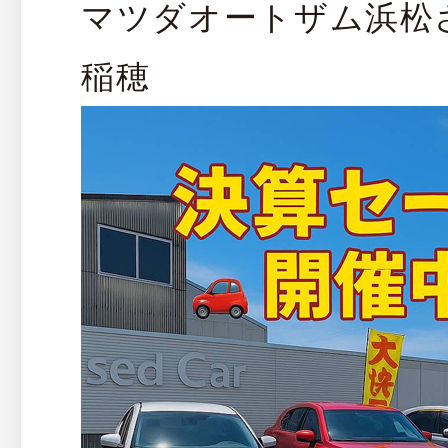
マツダオートザム浜松
稲穂