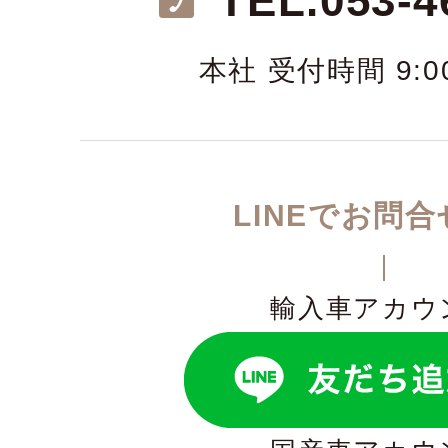
TEL.
053-4
本社 受付時間 9:00
LINEでお問
輸入車アカウ