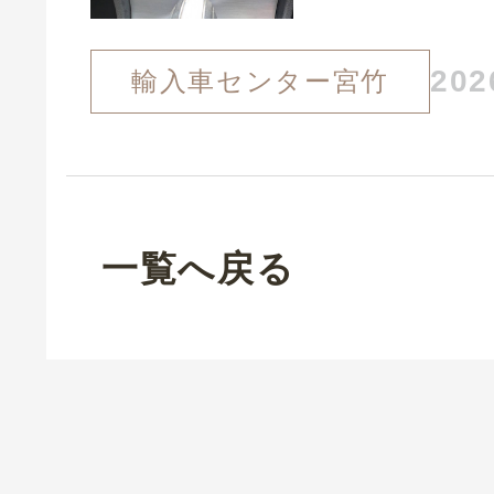
202
輸入車センター宮竹
一覧へ戻る