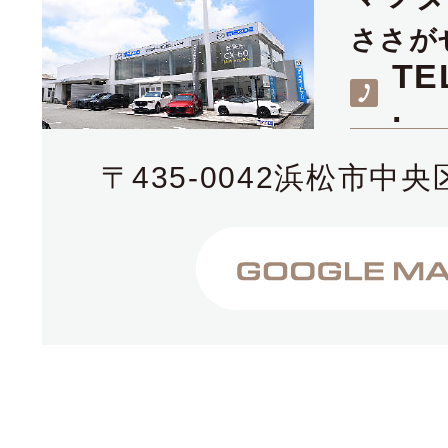
ささが
TE
.
〒435-0042浜松市中央