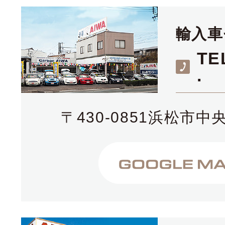
輸入車
TE
.
〒430-0851浜松市中央