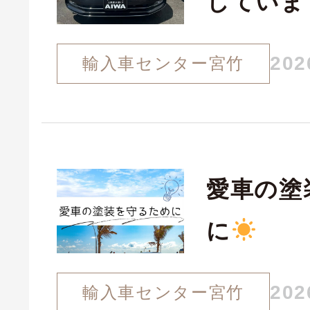
していま
202
輸入車センター宮竹
愛車の塗
に
202
輸入車センター宮竹