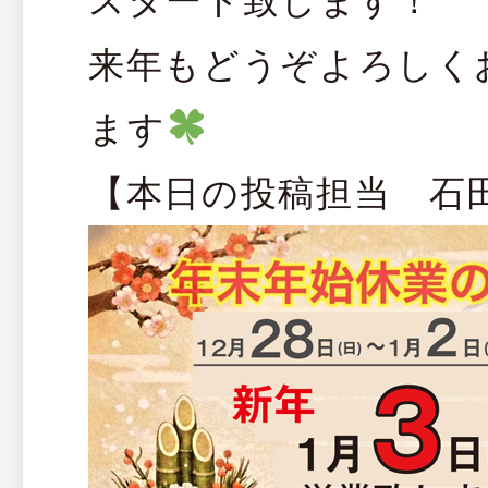
スタート致します！
来年もどうぞよろしく
ます
【本日の投稿担当 石