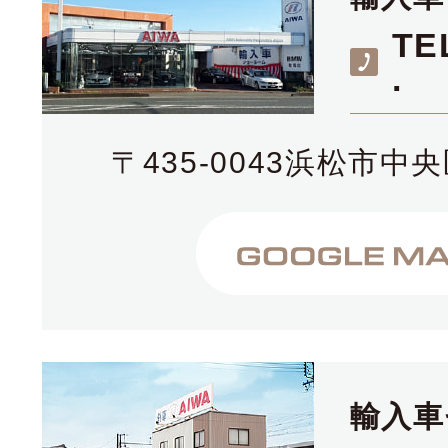
TE
.
〒435-0043浜松市中央
輸入車