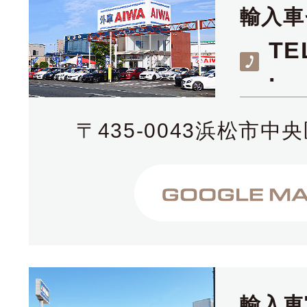
輸入車
TE
.
〒435-0043浜松市中央
輸入車