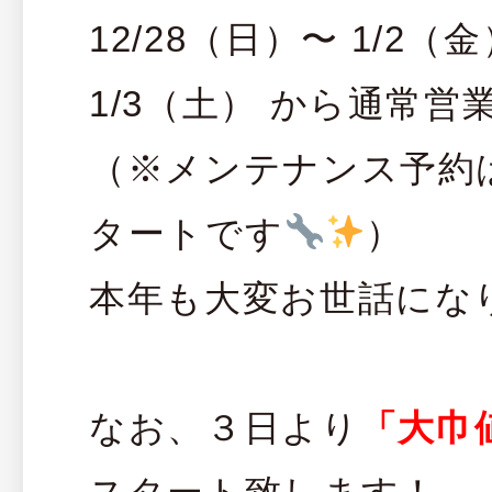
12/28（日）〜 1/2（
1/3（土） から通常
（※メンテナンス予約は 
タートです
）
本年も大変お世話にな
なお、３日より
「大巾