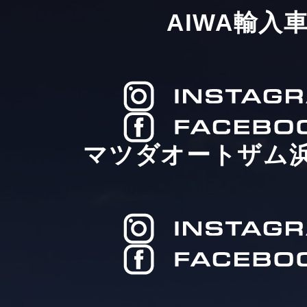
AIWA輸入
マツダオートザム