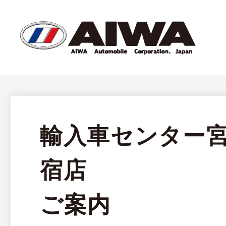
輸入車センター
宿店 年
ご案内