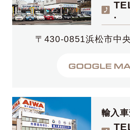
TE
.
〒430-0851浜松市中央
輸入車
TE