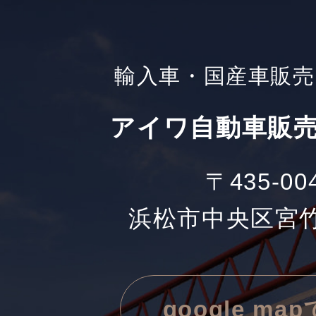
輸入車・国産車販売
アイワ自動車販売
〒435-00
浜松市中央区宮竹町
google ma