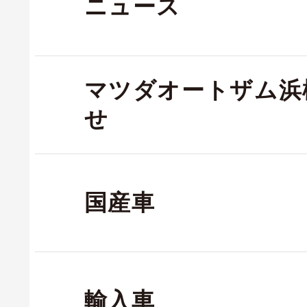
ニュース
マツダオートザム浜
せ
国産車
輸入車