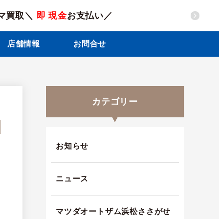
マ買取＼
即 現金
お支払い／
店舗情報
お問合せ
カテゴリー
お知らせ
ニュース
マツダオートザム浜松ささがせ