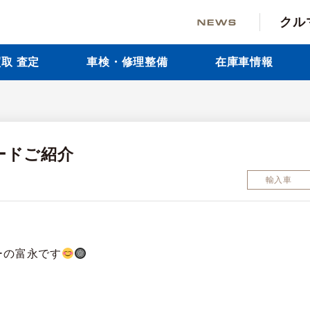
クル
取 査定
車検・修理整備
在庫車情報
ュードご紹介
輸入車
ーの富永です