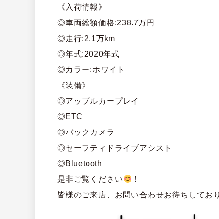
《入荷情報》
◎車両総額価格:238.7万円
◎走行:2.1万km
◎年式:2020年式
◎カラー:ホワイト
《装備》
◎アップルカープレイ
◎ETC
◎バックカメラ
◎セーフティドライブアシスト
◎Bluetooth
是非ご覧ください
！
皆様のご来店、お問い合わせお待ちしてお