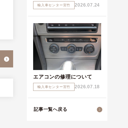
2026.07.24
輸入車センター宮竹
エアコンの修理について
2026.07.18
輸入車センター宮竹
記事一覧へ戻る