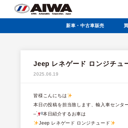
新車・中古車販売
買
Jeep レネゲード ロンジチ
2025.06.19
皆様こんにちは
本日の投稿を担当致します、輸入車センタ
– ̗̀
本日紹介するお車は
Jeep レネゲード ロンジチュード