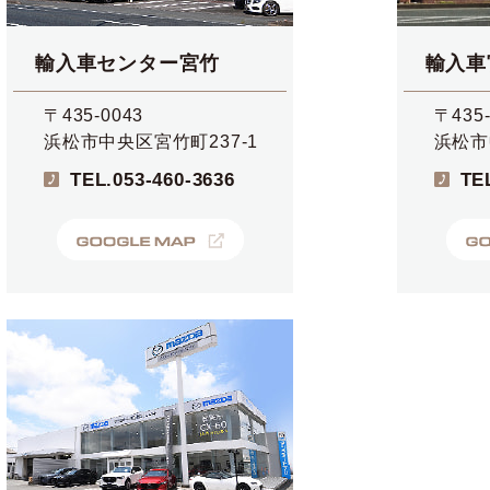
輸入車センター宮竹
輸入車
〒435-0043
〒435-
浜松市中央区宮竹町237-1
浜松市
TEL.
053-460-3636
TE