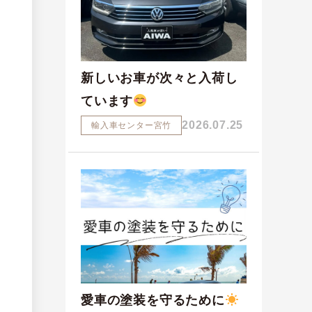
新しいお車が次々と入荷し
ています
2026.07.25
輸入車センター宮竹
愛車の塗装を守るために