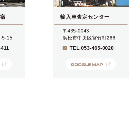
宿
輸入車査定センター
〒435-0043
5-15
浜松市中央区宮竹町266
4411
TEL.
053-465-0020