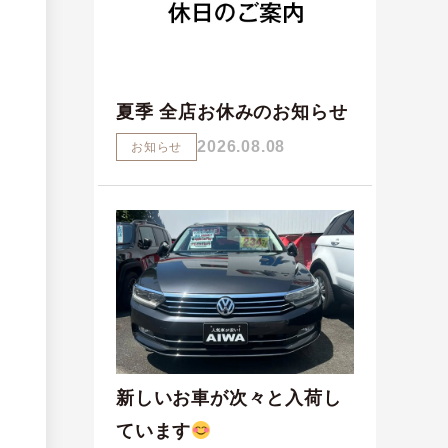
夏季 全店お休みのお知らせ
2026.08.08
お知らせ
新しいお車が次々と入荷し
ています