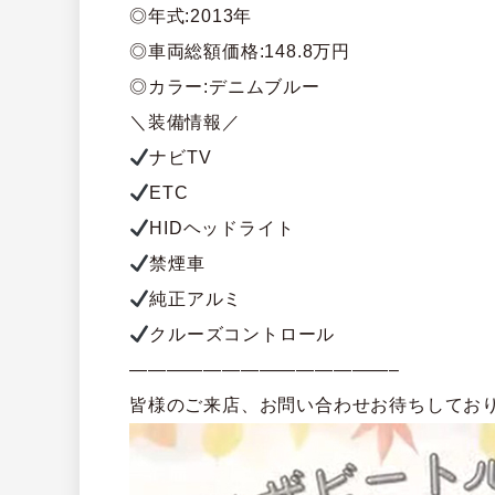
◎年式:2013年
◎車両総額価格:148.8万円
◎カラー:デニムブルー
＼装備情報／
ナビTV
ETC
HIDヘッドライト
禁煙車
純正アルミ
クルーズコントロール
——————————————–
皆様のご来店、お問い合わせお待ちしてお