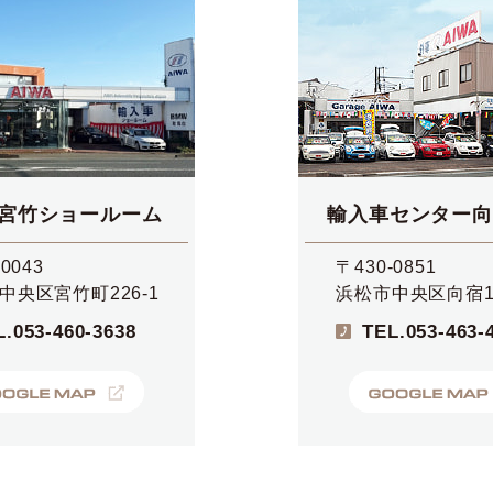
宮竹ショールーム
輸入車センター向
0043
〒430-0851
中央区宮竹町226-1
浜松市中央区向宿1-
L.
053-460-3638
TEL.
053-463-