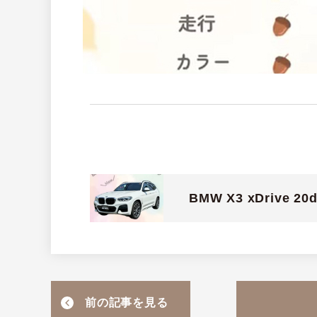
BMW X3 xDrive 
前の記事を見る