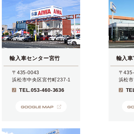
輸入車センター宮竹
輸入車
〒435-0043
〒435-
浜松市中央区宮竹町237-1
浜松市
TEL.
053-460-3636
TE