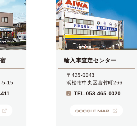
宿
輸入車査定センター
〒435-0043
5-15
浜松市中央区宮竹町266
4411
TEL.
053-465-0020