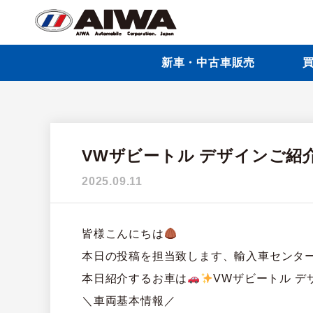
新車・中古車販売
買
VWザビートル デザインご紹
2025.09.11
皆様こんにちは
本日の投稿を担当致します、輸入車センタ
本日紹介するお車は
VWザビートル デザ
＼車両基本情報／