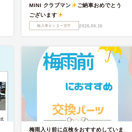
MINI クラブマン
ご納車おめでとう
ございます
2026.06.16
輸入車センター宮竹
梅雨入り前に点検をおすすめしていま