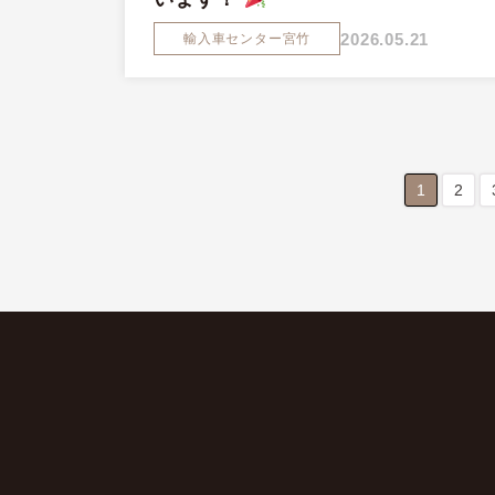
2026.05.21
輸入車センター宮竹
1
2