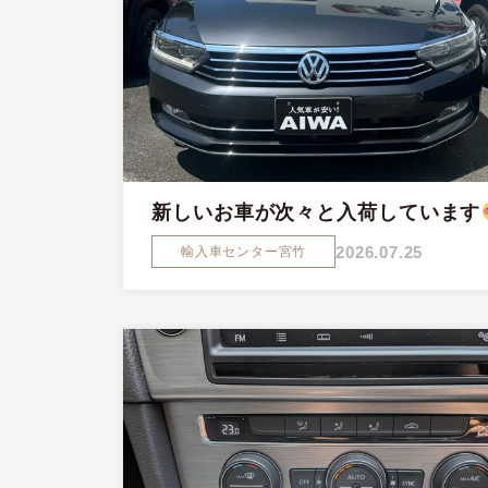
新しいお車が次々と入荷しています
2026.07.25
輸入車センター宮竹