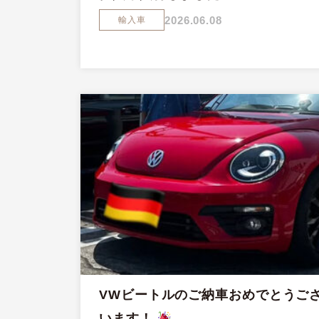
2026.06.08
輸入車
VWビートルのご納車おめでとうご
います！