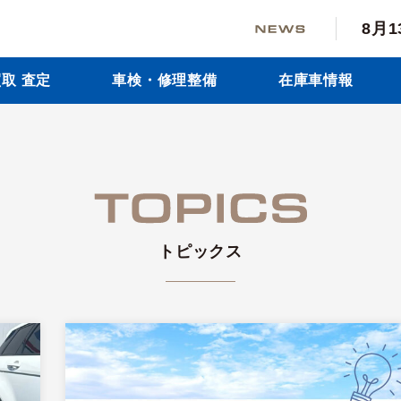
8月
取 査定
車検・修理整備
在庫車情報
トピックス