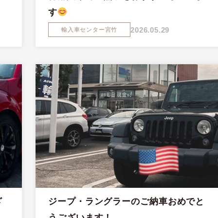
す
2026.05.29
輸入車センター宮竹
ざ
ジープ・ラングラーのご納車おめでと
うございます！