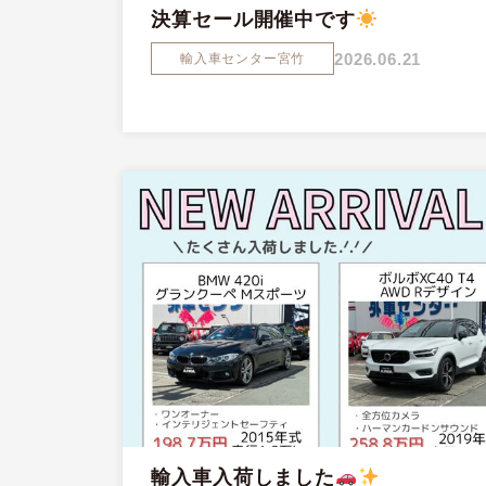
決算セール開催中です
2026.06.21
輸入車センター宮竹
輸入車入荷しました